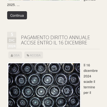
2025. ...
Continua
5
PAGAMENTO DIRITTO ANNUALE
DIC
ACCISE ENTRO IL 16 DICEMBRE
2024
GSA
ACCISA
Il 16
dicembre
2024
scade il
termine
per il