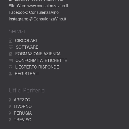
Sito Web:
www.consulenzavino.it
Facebook:
ConsulenzaVino
Instagram:
@ConsulenzaVino.it
Servizi
CIRCOLARI
SOFTWARE
FORMAZIONE AZIENDA
CONFORMITA' ETICHETTE
L'ESPERTO RISPONDE
REGISTRATI
Uffici Periferici
AREZZO
LIVORNO
PERUGIA
TREVISO