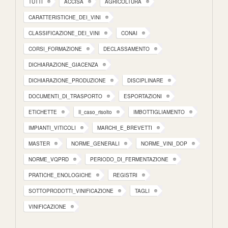
TUTTI
ACCISA
AGRICOLTURA
CARATTERISTICHE_DEI_VINI
CLASSIFICAZIONE_DEI_VINI
CONAI
CORSI_FORMAZIONE
DECLASSAMENTO
DICHIARAZIONE_GIACENZA
DICHIARAZIONE_PRODUZIONE
DISCIPLINARE
DOCUMENTI_DI_TRASPORTO
ESPORTAZIONI
ETICHETTE
Il_caso_risolto
IMBOTTIGLIAMENTO
IMPIANTI_VITICOLI
MARCHI_E_BREVETTI
MASTER
NORME_GENERALI
NORME_VINI_DOP
NORME_VQPRD
PERIODO_DI_FERMENTAZIONE
PRATICHE_ENOLOGICHE
REGISTRI
SOTTOPRODOTTI_VINIFICAZIONE
TAGLI
VINIFICAZIONE