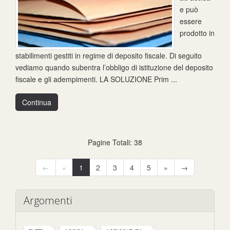
e può
essere
prodotto in
stabilimenti gestiti in regime di deposito fiscale. Di seguito
vediamo quando subentra l’obbligo di istituzione del deposito
fiscale e gli adempimenti. LA SOLUZIONE Prim ...
Continua
Pagine Totali: 38
←
«
1
2
3
4
5
»
→
Argomenti