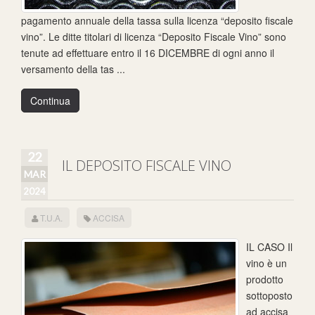
pagamento annuale della tassa sulla licenza “deposito fiscale
vino”. Le ditte titolari di licenza “Deposito Fiscale Vino” sono
tenute ad effettuare entro il 16 DICEMBRE di ogni anno il
versamento della tas ...
Continua
22
IL DEPOSITO FISCALE VINO
MAR
2024
T.U.A.
ACCISA
IL CASO Il
vino è un
prodotto
sottoposto
ad accisa