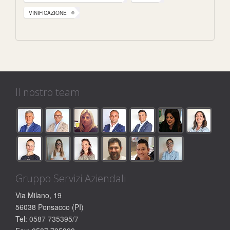
VINIFICAZIONE
Il nostro team
Gruppo Servizi Aziendali
Via Milano, 19
56038 Ponsacco (PI)
Tel:
0587 735395/7