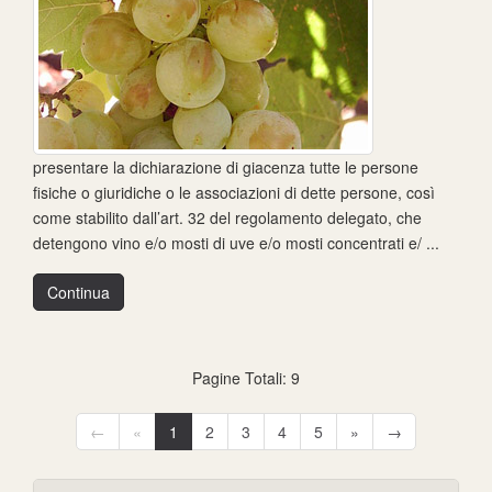
presentare la dichiarazione di giacenza tutte le persone
fisiche o giuridiche o le associazioni di dette persone, così
come stabilito dall’art. 32 del regolamento delegato, che
detengono vino e/o mosti di uve e/o mosti concentrati e/ ...
Continua
Pagine Totali: 9
←
«
1
2
3
4
5
»
→