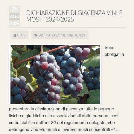
25
DICHIARAZIONE DI GIACENZA VINI E
AGO
MOSTI 2024/2025
2025
SIAN
DICHIARAZIONE GIACENZA
Sono
obbligati a
presentare la dichiarazione di giacenza tutte le persone
fisiche o giuridiche o le associazioni di dette persone, così
come stabilito dall’art. 32 del regolamento delegato, che
detengono vino e/o mosti di uve e/o mosti concentrati e/ ...