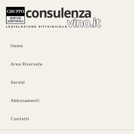
Home
Area Riservata
Servizi
Abbonamenti
Contatti