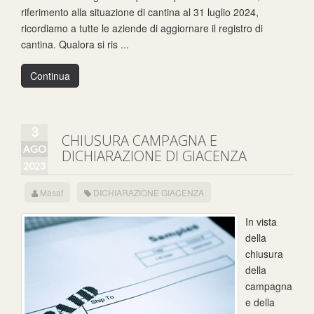
riferimento alla situazione di cantina al 31 luglio 2024,
ricordiamo a tutte le aziende di aggiornare il registro di
cantina. Qualora si ris ...
Continua
3
CHIUSURA CAMPAGNA E
AGO
DICHIARAZIONE DI GIACENZA
2023
Masaf
DICHIARAZIONE GIACENZA
In vista
della
chiusura
della
campagna
e della