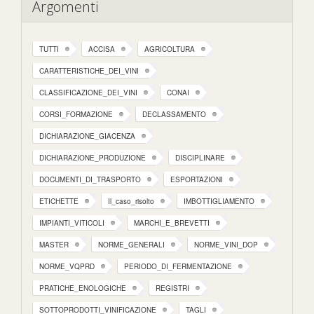
Argomenti
TUTTI
ACCISA
AGRICOLTURA
CARATTERISTICHE_DEI_VINI
CLASSIFICAZIONE_DEI_VINI
CONAI
CORSI_FORMAZIONE
DECLASSAMENTO
DICHIARAZIONE_GIACENZA
DICHIARAZIONE_PRODUZIONE
DISCIPLINARE
DOCUMENTI_DI_TRASPORTO
ESPORTAZIONI
ETICHETTE
Il_caso_risolto
IMBOTTIGLIAMENTO
IMPIANTI_VITICOLI
MARCHI_E_BREVETTI
MASTER
NORME_GENERALI
NORME_VINI_DOP
NORME_VQPRD
PERIODO_DI_FERMENTAZIONE
PRATICHE_ENOLOGICHE
REGISTRI
SOTTOPRODOTTI_VINIFICAZIONE
TAGLI