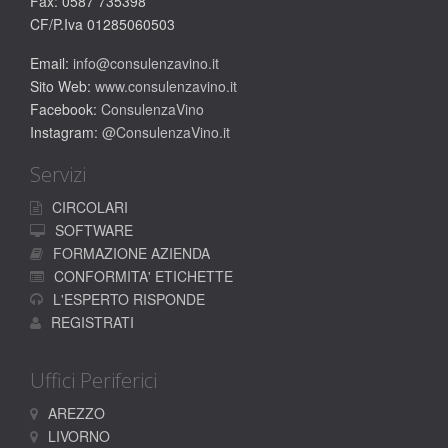
Fax: 0587 735398
CF/P.Iva 01285060503
Email:
info@consulenzavino.it
Sito Web:
www.consulenzavino.it
Facebook:
ConsulenzaVino
Instagram:
@ConsulenzaVino.it
Servizi
CIRCOLARI
SOFTWARE
FORMAZIONE AZIENDA
CONFORMITA' ETICHETTE
L'ESPERTO RISPONDE
REGISTRATI
Uffici Periferici
AREZZO
LIVORNO