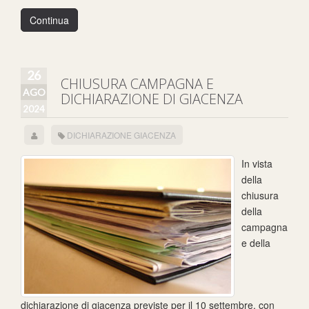
Continua
26
CHIUSURA CAMPAGNA E
AGO
DICHIARAZIONE DI GIACENZA
2024
DICHIARAZIONE GIACENZA
In vista
della
chiusura
della
campagna
e della
dichiarazione di giacenza previste per il 10 settembre, con