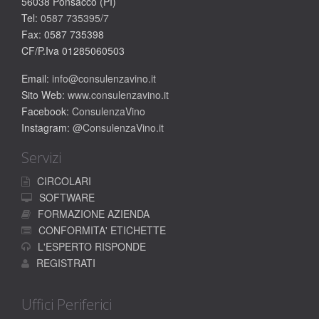
56038 Ponsacco (PI)
Tel:
0587 735395/7
Fax: 0587 735398
CF/P.Iva 01285060503
Email:
info@consulenzavino.it
Sito Web:
www.consulenzavino.it
Facebook:
ConsulenzaVino
Instagram:
@ConsulenzaVino.it
Servizi
CIRCOLARI
SOFTWARE
FORMAZIONE AZIENDA
CONFORMITA' ETICHETTE
L'ESPERTO RISPONDE
REGISTRATI
Uffici Periferici