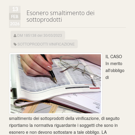
13
Esonero smaltimento dei
FEB
sottoprodotti
2026
DM 185138 del 30/03/2023
SOTTOPRODOTTI VINIFICAZIONE
IL CASO
In merito
all'obbligo
di
smaltimento dei sottoprodotti della vinificazione, di seguito
riportiamo la normativa riguardante i soggetti che sono in
esonero e non devono sottostare a tale obbligo. LA