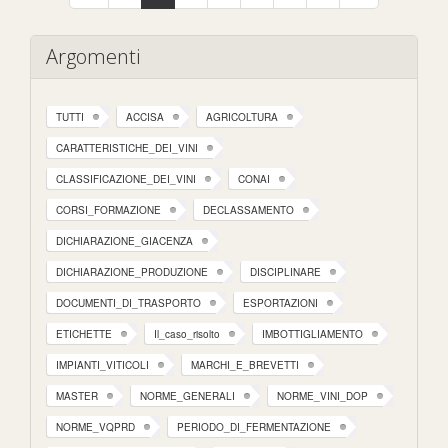
Argomenti
TUTTI
ACCISA
AGRICOLTURA
CARATTERISTICHE_DEI_VINI
CLASSIFICAZIONE_DEI_VINI
CONAI
CORSI_FORMAZIONE
DECLASSAMENTO
DICHIARAZIONE_GIACENZA
DICHIARAZIONE_PRODUZIONE
DISCIPLINARE
DOCUMENTI_DI_TRASPORTO
ESPORTAZIONI
ETICHETTE
Il_caso_risolto
IMBOTTIGLIAMENTO
IMPIANTI_VITICOLI
MARCHI_E_BREVETTI
MASTER
NORME_GENERALI
NORME_VINI_DOP
NORME_VQPRD
PERIODO_DI_FERMENTAZIONE