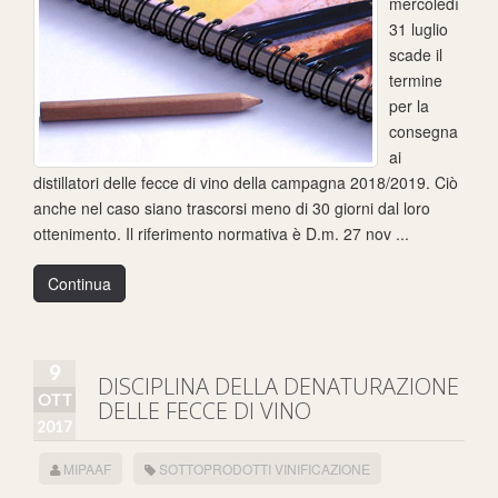
mercoledì
31 luglio
scade il
termine
per la
consegna
ai
distillatori delle fecce di vino della campagna 2018/2019. Ciò
anche nel caso siano trascorsi meno di 30 giorni dal loro
ottenimento. Il riferimento normativa è D.m. 27 nov ...
Continua
9
DISCIPLINA DELLA DENATURAZIONE
OTT
DELLE FECCE DI VINO
2017
MIPAAF
SOTTOPRODOTTI VINIFICAZIONE