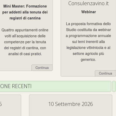
Consulenzavino.it
Mini Master: Formazione
Webinar
per addetti alla tenuta dei
registri di cantina
La proposta formativa dello
Studio costituita da webinar
Quattro appuntamenti online
a programmazione annuale
volti all’acquisizione delle
sui temi inerenti alla
competenze per la tenuta
legislazione vitivinicola e al
dei registri di cantina, con
settore agricolo più
analisi di casi pratici.
generico.
Continua
Continua
IONE RECENTI
6
10 Settembre 2026