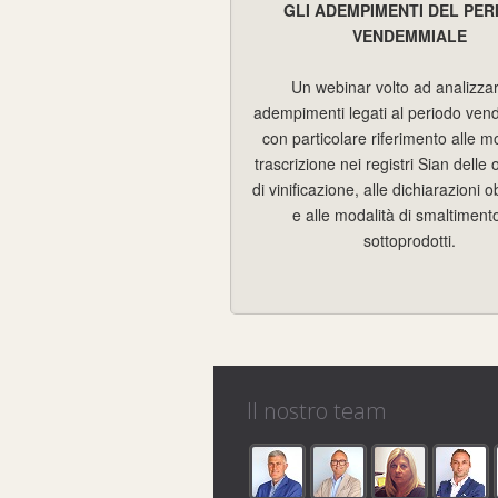
GLI ADEMPIMENTI DEL PER
VENDEMMIALE
Un webinar volto ad analizzar
adempimenti legati al periodo ve
con particolare riferimento alle mo
trascrizione nei registri Sian delle
di vinificazione, alle dichiarazioni o
e alle modalità di smaltiment
sottoprodotti.
Il nostro team